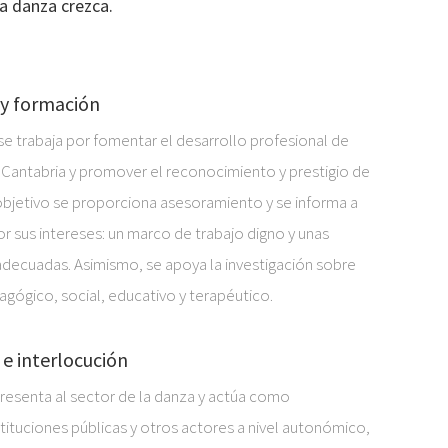
a danza crezca.
 y formación
e trabaja por fomentar el desarrollo profesional de
 Cantabria y promover el reconocimiento y prestigio de
objetivo se proporciona asesoramiento y se informa a
por sus intereses: un marco de trabajo digno y unas
adecuadas. Asimismo, se apoya la investigación sobre
gógico, social, educativo y terapéutico.
 e interlocución
esenta al sector de la danza y actúa como
stituciones públicas y otros actores a nivel autonómico,