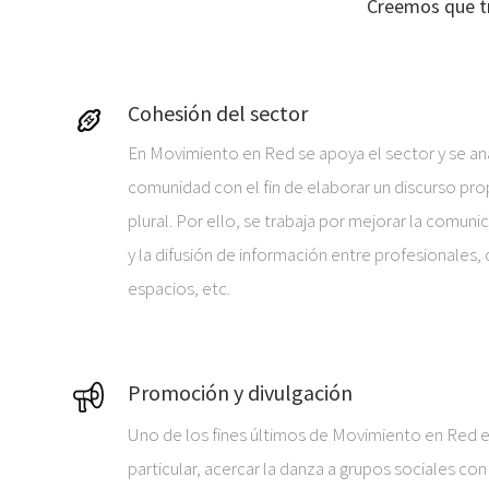
Creemos que tr
Cohesión del sector
En Movimiento en Red se apoya el sector y se ana
comunidad con el fin de elaborar un discurso pro
plural. Por ello, se trabaja por mejorar la comuni
y la difusión de información entre profesionales,
espacios, etc.
Promoción y divulgación
Uno de los fines últimos de Movimiento en Red es
particular, acercar la danza a grupos sociales c