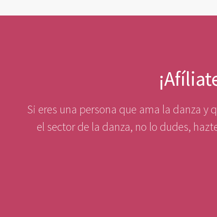
¡Afília
Si eres una persona que ama la danza y qu
el sector de la danza, no lo dudes, haz