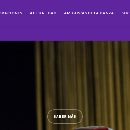
ORACIONES
ACTUALIDAD
AMIGOS/AS DE LA DANZA
SOC
SABER MÁS