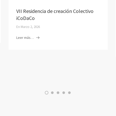
VII Residencia de creación Colectivo
iCoDaCo
En
Marzo 2, 2026
Leer más…