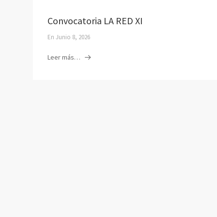
Convocatoria LA RED XI
En
Junio 8, 2026
Leer más…