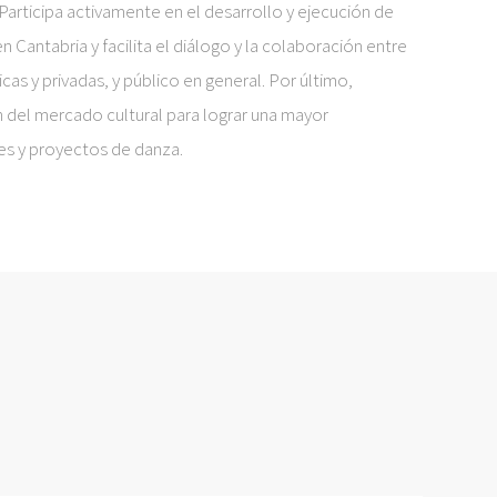
 Participa activamente en el desarrollo y ejecución de
en Cantabria y facilita el diálogo y la colaboración entre
icas y privadas, y público en general. Por último,
 del mercado cultural para lograr una mayor
es y proyectos de danza.