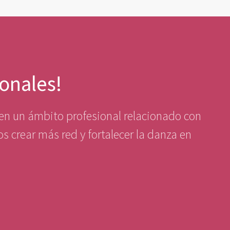
ionales!
s en un ámbito profesional relacionado con
s crear más red y fortalecer la danza en