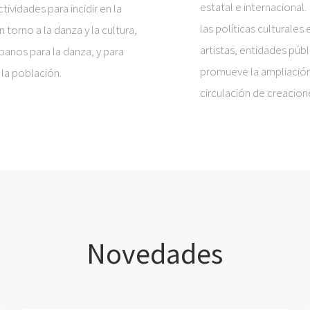
estatal e internacional.
ctividades para incidir en la
las políticas culturales 
torno a la danza y la cultura,
artistas, entidades públ
banos para la danza, y para
promueve la ampliación
 la población.
circulación de creacion
Novedades