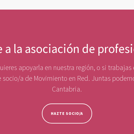
te a la asociación de profes
ieres apoyarla en nuestra región, o si trabaja
te socio/a de Movimiento en Red. Juntas podemo
Cantabria.
HAZTE SOCIO/A