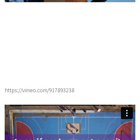
https://vimeo.com/917893238