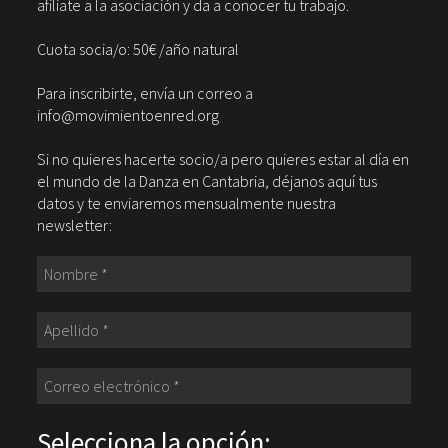
afiliate a la asociación y da a conocer tu trabajo.
Cuota socia/o: 50€ /año natural
Para inscribirte, envía un correo a
info@movimientoenred.org
Si no quieres hacerte socio/a pero quieres estar al día en
el mundo de la Danza en Cantabria, déjanos aquí tus
datos y te enviaremos mensualmente nuestra
newsletter:
Selecciona la opción: