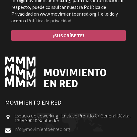
info@movimientoenred.org, para más información al
respecto, puede consultar nuestra Política de
Privacidad en www.movimientoenred.org He leído y
acepto
Política de privacidad
MOVIMIENTO EN RED
Espacio de coworking - Enclave Pronillo C/ General Dávila,
129A 39010 Santander
info@movimientoenred.org