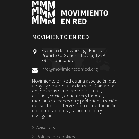
MOVIMIENTO EN RED
Espacio de coworking - Enclave
Pronillo C/ General Dávila, 129A
39010 Santander
info@movimientoenred.org
Movimiento en Red es una asociación que
apoya y desarrolla la danza en Cantabria
en todas sus dimensiones: cultural,
artística, social, educativa y laboral,
mediante la cohesión y profesionalización
del sector, la intervención e interlocución
con otros actores y la promoción y
divulgación.
Aviso legal
Política de cookies