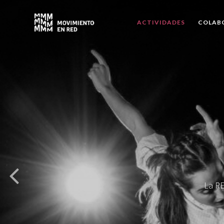
ACTIVIDADES
COLAB
La RE