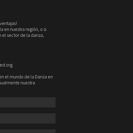
ventajas!
 en nuestra región, o si
 el sector de la danza,
red.org
a en el mundo de la Danza en
nsualmente nuestra