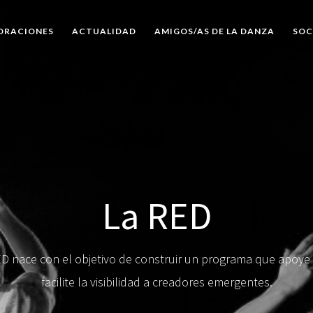
ORACIONES
ACTUALIDAD
AMIGOS/AS DE LA DANZA
SOC
La RED
D nace con el objetivo de construir un programa que apoye
facilite la visibilidad a creadores emergentes.