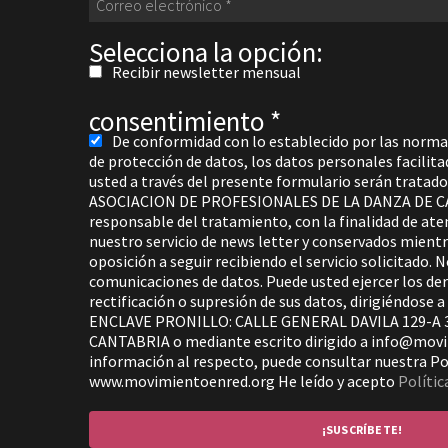
Selecciona la opción:
Recibir newsletter mensual
consentimiento
*
De conformidad con lo establecido por las norma
de protección de datos, los datos personales facili
usted a través del presente formulario serán trat
ASOCIACION DE PROFESIONALES DE LA DANZA DE 
responsable del tratamiento, con la finalidad de aten
nuestro servicio de news letter y conservados mient
oposición a seguir recibiendo el servicio solicitado. 
comunicaciones de datos. Puede usted ejercer los de
rectificación o supresión de sus datos, dirigiéndo
ENCLAVE PRONILLO: CALLE GENERAL DAVILA 129-A
CANTABRIA o mediante escrito dirigido a info@mov
información al respecto, puede consultar nuestra Pol
www.movimientoenred.org He leído y acepto
Polític