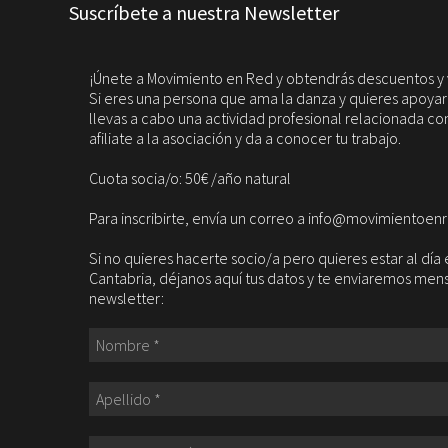
Suscríbete a nuestra Newsletter
¡Únete a Movimiento en Red y obtendrás descuentos y 
Si eres una persona que ama la danza y quieres apoyarla
llevas a cabo una actividad profesional relacionada con
afiliate a la asociación y da a conocer tu trabajo.
Cuota socia/o: 50€ /año natural
Para inscribirte, envía un correo a info@movimientoen
Si no quieres hacerte socio/a pero quieres estar al dí
Cantabria, déjanos aquí tus datos y te enviaremos me
newsletter: