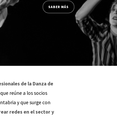
SABER MÁS
esionales de la Danza de
que reúne a los socios
antabria y que surge con
ear redes en el sector y