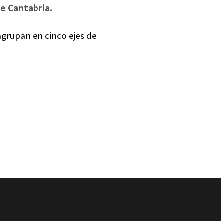
de Cantabria.
agrupan en cinco ejes de