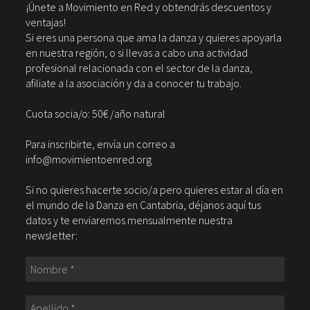
¡Únete a Movimiento en Red y obtendrás descuentos y
ventajas!
Si eres una persona que ama la danza y quieres apoyarla
en nuestra región, o si llevas a cabo una actividad
profesional relacionada con el sector de la danza,
afiliate a la asociación y da a conocer tu trabajo.
Cuota socia/o: 50€ /año natural
Para inscribirte, envía un correo a
info@movimientoenred.org
Si no quieres hacerte socio/a pero quieres estar al día en
el mundo de la Danza en Cantabria, déjanos aquí tus
datos y te enviaremos mensualmente nuestra
newsletter: