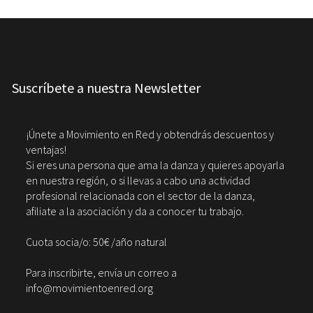
Suscríbete a nuestra Newsletter
¡Únete a Movimiento en Red y obtendrás descuentos y
ventajas!
Si eres una persona que ama la danza y quieres apoyarla
en nuestra región, o si llevas a cabo una actividad
profesional relacionada con el sector de la danza,
afiliate a la asociación y da a conocer tu trabajo.
Cuota socia/o: 50€ /año natural
Para inscribirte, envía un correo a
info@movimientoenred.org