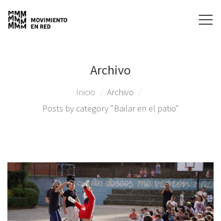
Archivo
Inicio
Archivo
Posts by category "Bailar en el patio"