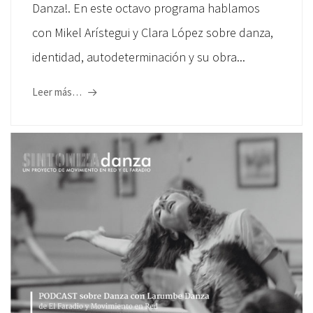
Danza!. En este octavo programa hablamos
con Mikel Arístegui y Clara López sobre danza,
identidad, autodeterminación y su obra...
Leer más…