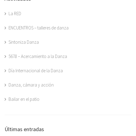
La RED
ENCUENTROS – talleres de danza
Sintoniza Danza
5678 – Acercamiento a la Danza
Día Internacional de la Danza
Danza, cámara y acción
Bailar en el patio
Últimas entradas