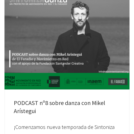
PODCAST nº8 sobre danza con Mikel
Arístegui
¡Comenzamos nueva temporada de Sintoniza