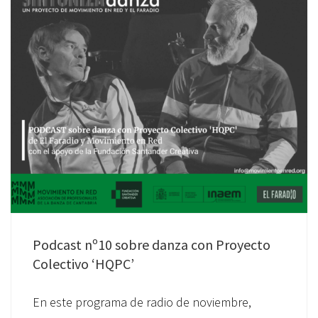
Podcast nº10 sobre danza con Proyecto
Colectivo ‘HQPC’
En este programa de radio de noviembre,