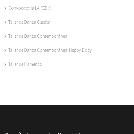
Convocatoria LA RED XI
Taller de Danza Clásica
Taller de Danza Contemporánea
Taller de Danza Contemporánea: Happy Body
Taller de Flamenco