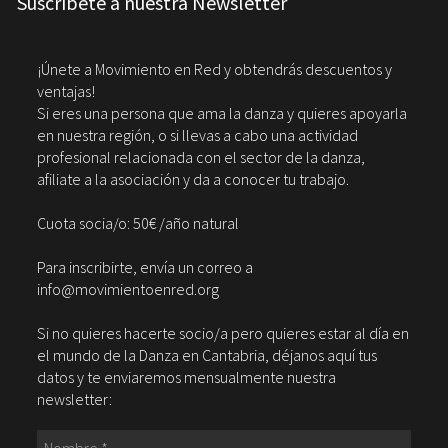
Suscríbete a nuestra Newsletter
¡Únete a Movimiento en Red y obtendrás descuentos y
ventajas!
Si eres una persona que ama la danza y quieres apoyarla
en nuestra región, o si llevas a cabo una actividad
profesional relacionada con el sector de la danza,
afiliate a la asociación y da a conocer tu trabajo.
Cuota socia/o: 50€ /año natural
Para inscribirte, envía un correo a
info@movimientoenred.org
Si no quieres hacerte socio/a pero quieres estar al día en
el mundo de la Danza en Cantabria, déjanos aquí tus
datos y te enviaremos mensualmente nuestra
newsletter: