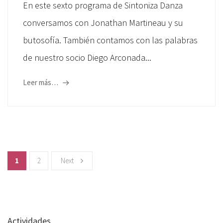
En este sexto programa de Sintoniza Danza
conversamos con Jonathan Martineau y su
butosofía. También contamos con las palabras
de nuestro socio Diego Arconada...
Leer más…
1
2
Next
Actividades