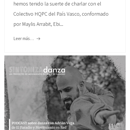
hemos tenido la suerte de charlar con el
Colectivo HQPC del País Vasco, conformado
por Maylis Arrabit, Ebi...
Leer más…