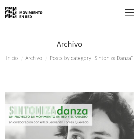
Archivo
Inicio
Archivo
Posts by category "Sintoniza Danza"