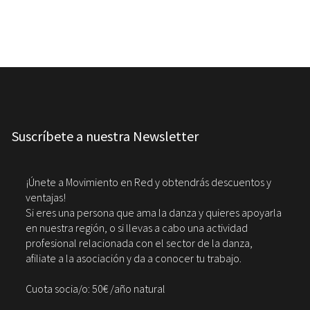
Suscríbete a nuestra Newsletter
¡Únete a Movimiento en Red y obtendrás descuentos y
ventajas!
Si eres una persona que ama la danza y quieres apoyarla
en nuestra región, o si llevas a cabo una actividad
profesional relacionada con el sector de la danza,
afiliate a la asociación y da a conocer tu trabajo.
Cuota socia/o: 50€ /año natural