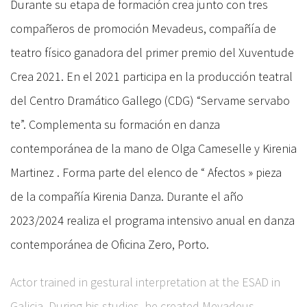
Durante su etapa de formación crea junto con tres
compañeros de promoción Mevadeus, compañía de
teatro físico ganadora del primer premio del Xuventude
Crea 2021. En el 2021 participa en la producción teatral
del Centro Dramático Gallego (CDG) “Servame servabo
te”. Complementa su formación en danza
contemporánea de la mano de Olga Cameselle y Kirenia
Martinez . Forma parte del elenco de “ Afectos » pieza
de la compañía Kirenia Danza. Durante el año
2023/2024 realiza el programa intensivo anual en danza
contemporánea de Oficina Zero, Porto.
Actor trained in gestural interpretation at the ESAD in
Galicia. During his studies, he created Mevadeus