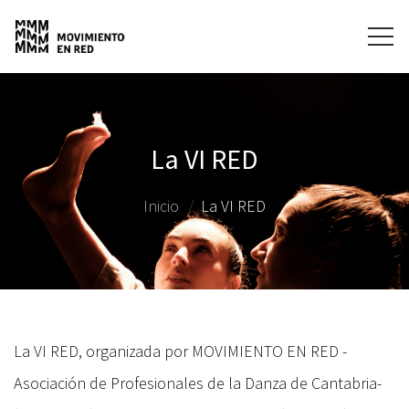
La VI RED
Inicio
La VI RED
La VI RED, organizada por MOVIMIENTO EN RED -
Asociación de Profesionales de la Danza de Cantabria-