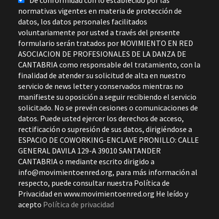
De conformidad con lo establecido por las
normativas vigentes en materia de protección de
datos, los datos personales facilitados
voluntariamente por usted a través del presente
formulario serán tratados por MOVIMIENTO EN RED
ASOCIACION DE PROFESIONALES DE LA DANZA DE
CANTABRIA como responsable del tratamiento, con la
finalidad de atender su solicitud de alta en nuestro
servicio de news letter y conservados mientras no
manifieste su oposición a seguir recibiendo el servicio
solicitado. No se prevén cesiones o comunicaciones de
datos. Puede usted ejercer los derechos de acceso,
rectificación o supresión de sus datos, dirigiéndose a
ESPACIO DE COWORKING-ENCLAVE PRONILLO: CALLE
GENERAL DAVILA 129-A 39010 SANTANDER
CANTABRIA o mediante escrito dirigido a
info@movimientoenred.org, para más información al
respecto, puede consultar nuestra Política de
Privacidad en www.movimientoenred.org He leído y
acepto
Política de privacidad