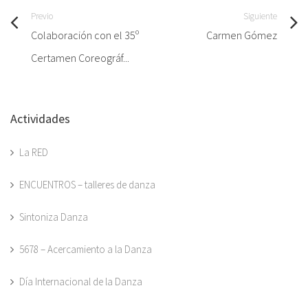
Previo
Siguiente
Colaboración con el 35º
Carmen Gómez
Certamen Coreográf...
Actividades
La RED
ENCUENTROS – talleres de danza
Sintoniza Danza
5678 – Acercamiento a la Danza
Día Internacional de la Danza