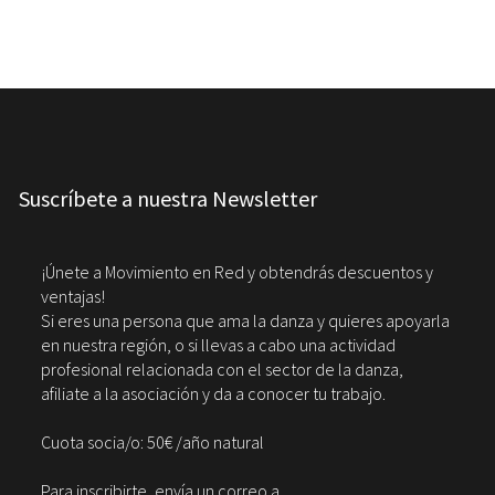
Suscríbete a nuestra Newsletter
¡Únete a Movimiento en Red y obtendrás descuentos y
ventajas!
Si eres una persona que ama la danza y quieres apoyarla
en nuestra región, o si llevas a cabo una actividad
profesional relacionada con el sector de la danza,
afiliate a la asociación y da a conocer tu trabajo.
Cuota socia/o: 50€ /año natural
Para inscribirte, envía un correo a