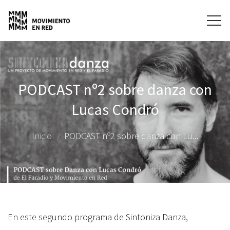
PODCAST nº2 sobre danza con
Lucas Condró
Inicio
PODCAST nº2 sobre danza con Lu...
En este segundo programa de Sintoniza Danza,