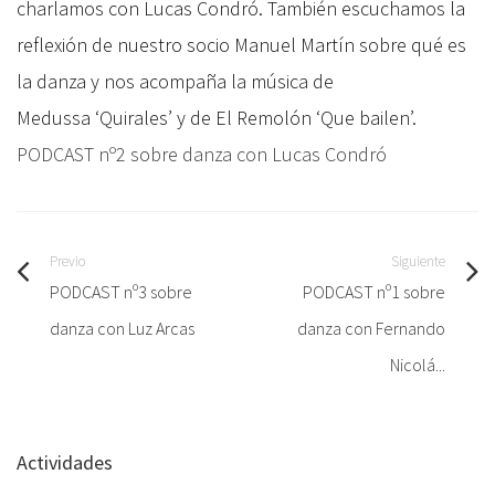
charlamos con Lucas Condró. También escuchamos la
reflexión de nuestro socio Manuel Martín sobre qué es
la danza y nos acompaña la música de
Medussa ‘Quirales’ y de El Remolón ‘Que bailen’.
PODCAST nº2 sobre danza con Lucas Condró
Previo
Siguiente
PODCAST nº3 sobre
PODCAST nº1 sobre
danza con Luz Arcas
danza con Fernando
Nicolá...
Actividades