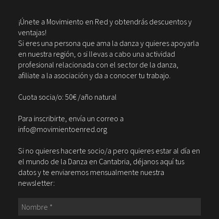
¡Únete a Movimiento en Red y obtendrás descuentos y
ventajas!
Si eres una persona que ama la danza y quieres apoyarla
en nuestra región, o si llevas a cabo una actividad
profesional relacionada con el sector de la danza,
afiliate a la asociación y da a conocer tu trabajo.
Cuota socia/o: 50€ /año natural
Para inscribirte, envía un correo a
info@movimientoenred.org
Si no quieres hacerte socio/a pero quieres estar al día en
el mundo de la Danza en Cantabria, déjanos aquí tus
datos y te enviaremos mensualmente nuestra
newsletter: