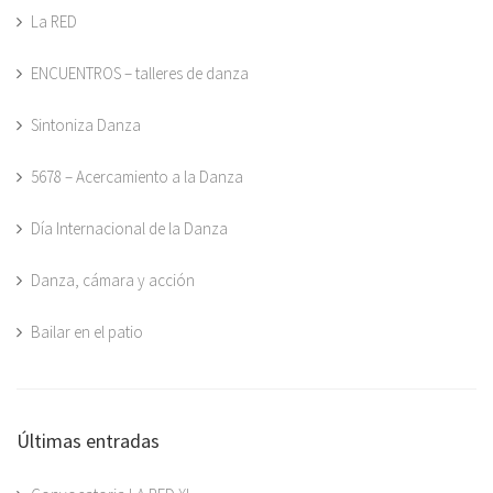
La RED
ENCUENTROS – talleres de danza
Sintoniza Danza
5678 – Acercamiento a la Danza
Día Internacional de la Danza
Danza, cámara y acción
Bailar en el patio
Últimas entradas