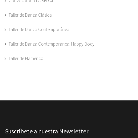
Convocatoria LA RED XI
Taller de Danza Clásica
Taller de Danza Contemporánea
Taller de Danza Contemporánea: Happy Body
Taller de Flamenco
Suscríbete a nuestra Newsletter