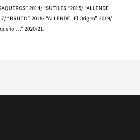
“RAQUEROS” 2014/ “SUTILES “2015/ “ALLENDE
17/ “BRUTO” 2018/ “ALLENDE , El Origen” 2019/
equeño …” 2020/21.