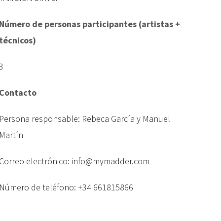
Número de personas participantes (artistas +
técnicos)
3
Contacto
Persona responsable: Rebeca García y Manuel
Martín
Correo electrónico: info@mymadder.com
Número de teléfono: +34 661815866