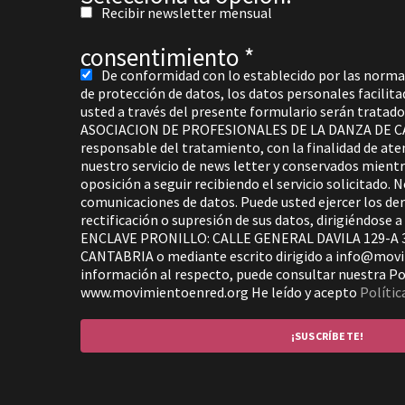
Recibir newsletter mensual
consentimiento
*
De conformidad con lo establecido por las norma
de protección de datos, los datos personales facili
usted a través del presente formulario serán trat
ASOCIACION DE PROFESIONALES DE LA DANZA DE 
responsable del tratamiento, con la finalidad de aten
nuestro servicio de news letter y conservados mient
oposición a seguir recibiendo el servicio solicitado. 
comunicaciones de datos. Puede usted ejercer los de
rectificación o supresión de sus datos, dirigiéndo
ENCLAVE PRONILLO: CALLE GENERAL DAVILA 129-A
CANTABRIA o mediante escrito dirigido a info@mov
información al respecto, puede consultar nuestra Pol
www.movimientoenred.org He leído y acepto
Polític