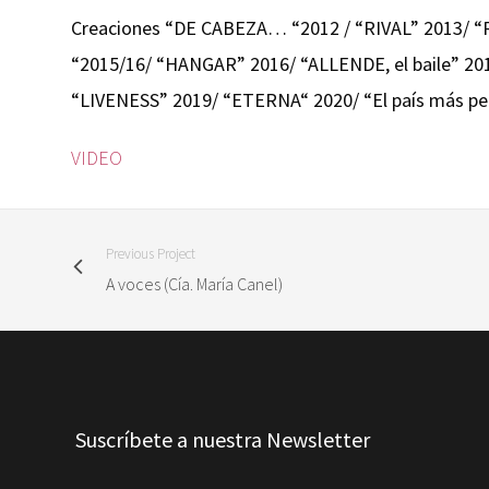
Creaciones “DE CABEZA… “2012 / “RIVAL” 2013/ 
“2015/16/ “HANGAR” 2016/ “ALLENDE, el baile” 20
“LIVENESS” 2019/ “ETERNA“ 2020/ “El país más p
VIDEO
Previous Project
A voces (Cía. María Canel)
Suscríbete a nuestra Newsletter