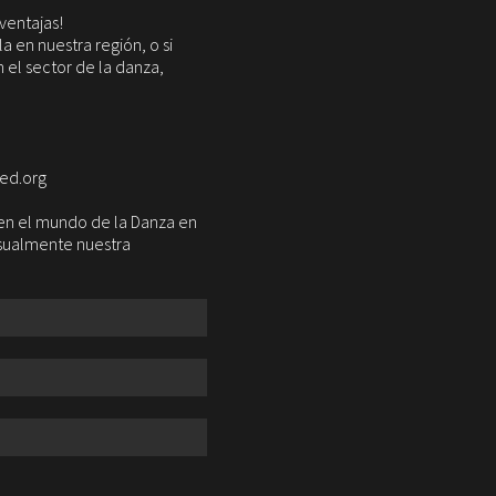
ventajas!
 en nuestra región, o si
 el sector de la danza,
red.org
a en el mundo de la Danza en
nsualmente nuestra