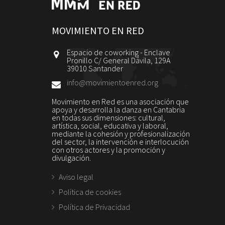
MOVIMIENTO EN RED
Espacio de coworking - Enclave
Pronillo C/ General Dávila, 129A
39010 Santander
info@movimientoenred.org
Movimiento en Red es una asociación que
apoya y desarrolla la danza en Cantabria
en todas sus dimensiones: cultural,
artística, social, educativa y laboral,
mediante la cohesión y profesionalización
del sector, la intervención e interlocución
con otros actores y la promoción y
divulgación.
Aviso legal
Política de cookies
Política de Privacidad