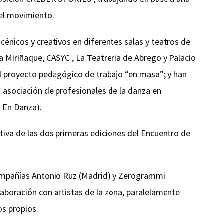
 el movimiento.
énicos y creativos en diferentes salas y teatros de
na Miriñaque, CASYC , La Teatreria de Abrego y Palacio
el proyecto pedagógico de trabajo “en masa”; y han
 asociación de profesionales de la danza en
 En Danza).
tiva de las dos primeras ediciones del Encuentro de
compañías Antonio Ruz (Madrid) y Zerogrammi
boración con artistas de la zona, paralelamente
os propios.