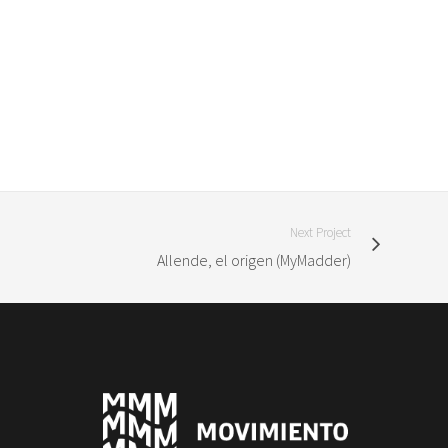
Next Project
Allende, el origen (MyMadder)