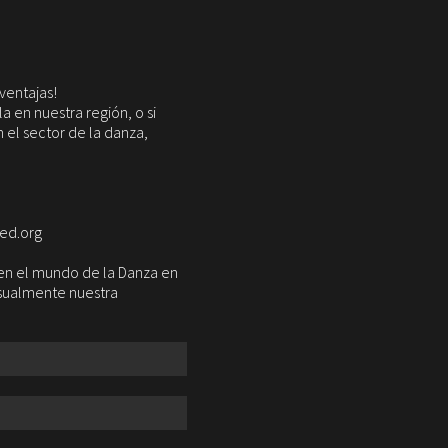
ventajas!
 en nuestra región, o si
 el sector de la danza,
red.org
a en el mundo de la Danza en
nsualmente nuestra