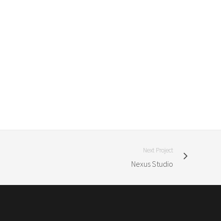
Next Project
Nexus Studio