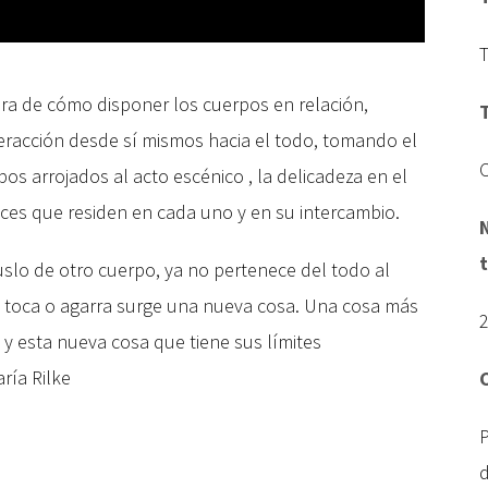
ra de cómo disponer los cuerpos en relación,
teracción desde sí mismos hacia el todo, tomando el
C
pos arrojados al acto escénico , la delicadeza en el
 luces que residen en cada uno y en su intercambio.
lo de otro cuerpo, ya no pertenece del todo al
e toca o agarra surge una nueva cosa. Una cosa más
y esta nueva cosa que tiene sus límites
ría Rilke
P
d