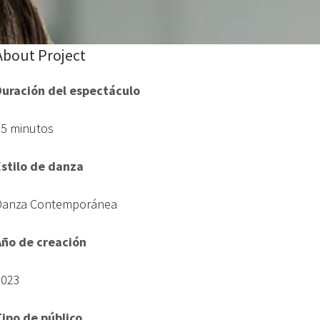
About Project
Duración del espectáculo
15 minutos
Estilo de danza
Danza Contemporánea
Año de creación
2023
Tipo de público