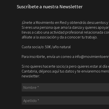
Suscríbete a nuestra Newsletter
¡Únete a Movimiento en Red y obtendrás descuentos y 
Si eres una persona que ama la danza y quieres apoyarla
llevas a cabo una actividad profesional relacionada con
afiliate a la asociación y da a conocer tu trabajo.
Cuota socia/o: 50€ /año natural
Para inscribirte, envía un correo a info@movimientoen
Si no quieres hacerte socio/a pero quieres estar al dí
Cantabria, déjanos aquí tus datos y te enviaremos me
newsletter: