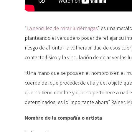
“
La sencillez de mirar luciérnagas
” es una metáfo
planteando el verdadero poder de reflejar su in
riesgo de afrontar la vulnerabilidad de esos cuer
contacto físico y la vinculación de dejar ver las
«Una mano que se posa en el hombro o en el mus
cuerpo del que procede: de ella y del objeto qu
que no tiene nombre y que no pertenece a nadie 
determinados, es lo importante ahora” Rainer. Ma
Nombre de la compañía o artista