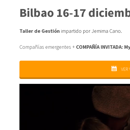
Bilbao 16-17 diciem
Taller de Gestión
impartido por Jemima Cano.
Compañías emergentes +
COMPAÑÍA INVITADA: M
VER 