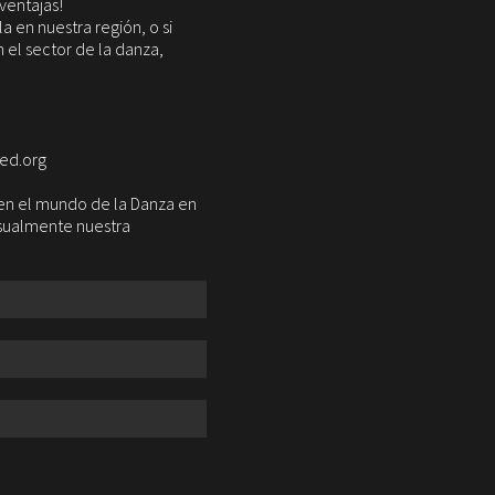
ventajas!
 en nuestra región, o si
 el sector de la danza,
red.org
a en el mundo de la Danza en
nsualmente nuestra