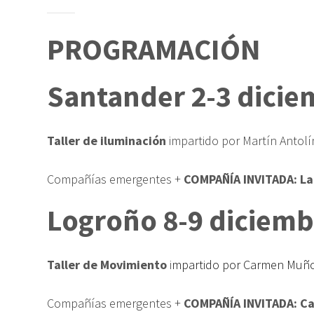
PROGRAMACIÓN
Santander 2-3 dicie
Taller de iluminación
impartido por Martín Antolí
Compañías emergentes +
COMPAÑÍA INVITADA: Lai
Logroño 8-9 diciemb
Taller de Movimiento
i
mpartido por Carmen Muño
Compañías emergentes +
COMPAÑÍA INVITADA: Car