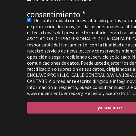
consentimiento
*
De conformidad con lo establecido por las norma
de protección de datos, los datos personales facili
usted a través del presente formulario serán trat
ASOCIACION DE PROFESIONALES DE LA DANZA DE 
responsable del tratamiento, con la finalidad de aten
nuestro servicio de news letter y conservados mient
oposición a seguir recibiendo el servicio solicitado. 
comunicaciones de datos. Puede usted ejercer los de
rectificación o supresión de sus datos, dirigiéndo
ENCLAVE PRONILLO: CALLE GENERAL DAVILA 129-A
CANTABRIA o mediante escrito dirigido a info@mov
información al respecto, puede consultar nuestra Pol
www.movimientoenred.org He leído y acepto
Polític