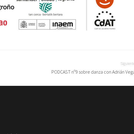
Siguient
PODCAST nº9 sobre danza con Adrián Veg