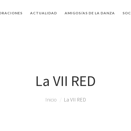
ORACIONES
ACTUALIDAD
AMIGOS/AS DE LA DANZA
SOC
La VII RED
Inicio
La VII RED