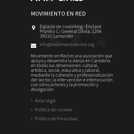
MOVIMIENTO EN RED
Espacio de coworking - Enclave
Pronillo C/ General Dávila, 129A
39010 Santander
info@movimientoenred.org
Movimiento en Red es una asociación que
apoya y desarrolla la danza en Cantabria
en todas sus dimensiones: cultural,
artística, social, educativa y laboral,
mediante la cohesión y profesionalización
del sector, la intervención e interlocución
con otros actores y la promoción y
divulgación.
Aviso legal
Política de cookies
Política de Privacidad