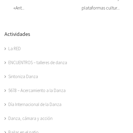
«Ant...
plataformas cultur...
Actividades
La RED
ENCUENTROS – talleres de danza
Sintoniza Danza
5678 – Acercamiento a la Danza
Día Internacional de la Danza
Danza, cámara y acción
Bailar en el patio