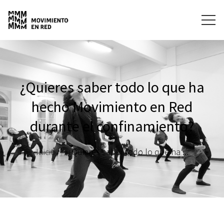
¿Quieres saber todo lo que ha
hecho Movimiento en Red
durante el confinamiento?
Inicio
¿Quieres saber todo lo que ha ...