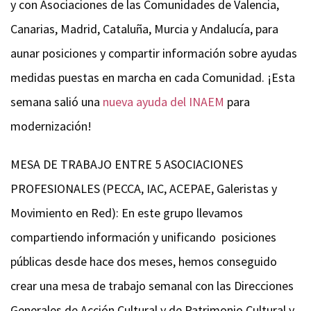
y con Asociaciones de las Comunidades de Valencia,
Canarias, Madrid, Cataluña, Murcia y Andalucía, para
aunar posiciones y compartir información sobre ayudas
medidas puestas en marcha en cada Comunidad. ¡Esta
semana salió una
nueva ayuda del INAEM
para
modernización!
MESA DE TRABAJO ENTRE 5 ASOCIACIONES
PROFESIONALES (PECCA, IAC, ACEPAE, Galeristas y
Movimiento en Red):
En este grupo llevamos
compartiendo información y unificando posiciones
públicas desde hace dos meses, hemos conseguido
crear una mesa de trabajo semanal con las Direcciones
Generales de Acción Cultural y de Patrimonio Cultural y