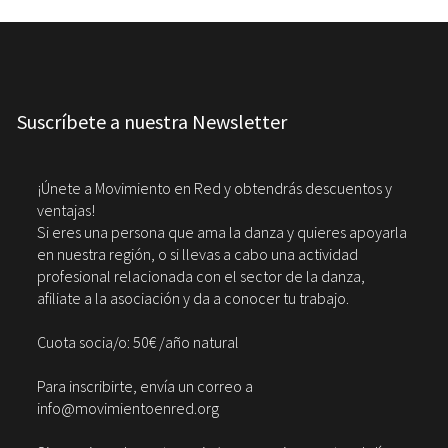
Suscríbete a nuestra Newsletter
¡Únete a Movimiento en Red y obtendrás descuentos y
ventajas!
Si eres una persona que ama la danza y quieres apoyarla
en nuestra región, o si llevas a cabo una actividad
profesional relacionada con el sector de la danza,
afiliate a la asociación y da a conocer tu trabajo.
Cuota socia/o: 50€ /año natural
Para inscribirte, envía un correo a
info@movimientoenred.org