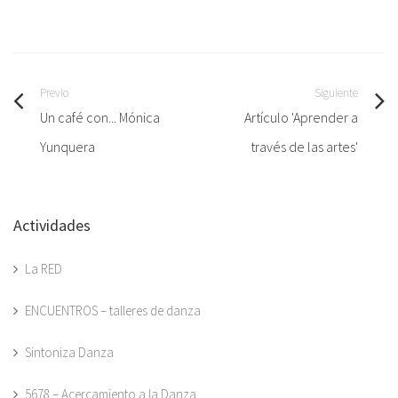
Previo
Siguiente
Un café con... Mónica
Artículo 'Aprender a
Yunquera
través de las artes'
Actividades
La RED
ENCUENTROS – talleres de danza
Sintoniza Danza
5678 – Acercamiento a la Danza