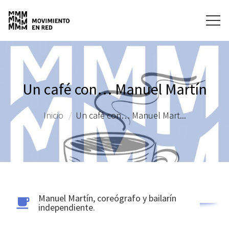
Un café con… Manuel Martín
Inicio
Un café con… Manuel Mart...
Manuel Martín, coreógrafo y bailarín
independiente.