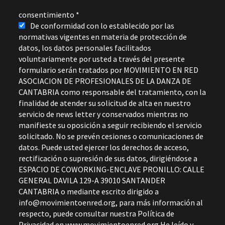
consentimiento
*
De conformidad con lo establecido por las
normativas vigentes en materia de protección de
datos, los datos personales facilitados
voluntariamente por usted a través del presente
formulario serán tratados por MOVIMIENTO EN RED
ASOCIACION DE PROFESIONALES DE LA DANZA DE
CANTABRIA como responsable del tratamiento, con la
finalidad de atender su solicitud de alta en nuestro
servicio de news letter y conservados mientras no
manifieste su oposición a seguir recibiendo el servicio
solicitado. No se prevén cesiones o comunicaciones de
datos. Puede usted ejercer los derechos de acceso,
rectificación o supresión de sus datos, dirigiéndose a
ESPACIO DE COWORKING-ENCLAVE PRONILLO: CALLE
GENERAL DAVILA 129-A 39010 SANTANDER
CANTABRIA o mediante escrito dirigido a
info@movimientoenred.org, para más información al
respecto, puede consultar nuestra Política de
Privacidad en www.movimientoenred.org He leído y