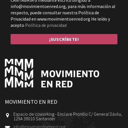
CANTABRIA o mediante escrito dirigido a
info@movimientoenred.org, para más información al
respecto, puede consultar nuestra Política de
Privacidad en www.movimientoenred.org He leído y
acepto
Política de privacidad
MOVIMIENTO EN RED
Espacio de coworking - Enclave Pronillo C/ General Dávila,
129A 39010 Santander
info@movimientoenred.org