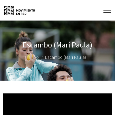
Escambo (Mari Paula)
Inicio
Escambo (Mari Paula)