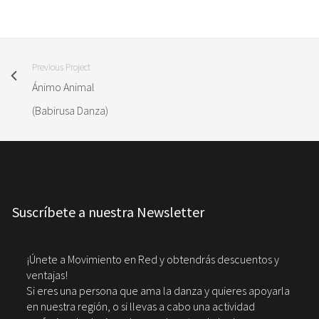
Previous Project
Ánimo Animal
(Babirusa Danza)
Suscríbete a nuestra Newsletter
¡Únete a Movimiento en Red y obtendrás descuentos y
ventajas!
Si eres una persona que ama la danza y quieres apoyarla
en nuestra región, o si llevas a cabo una actividad